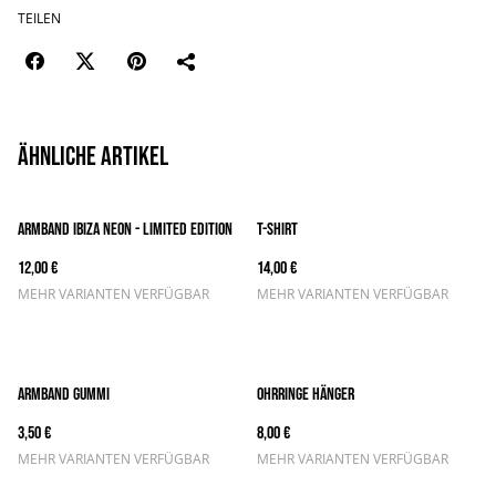
TEILEN
Ähnliche Artikel
Armband Ibiza Neon - Limited Edition
T-Shirt
12,00 €
14,00 €
MEHR VARIANTEN VERFÜGBAR
MEHR VARIANTEN VERFÜGBAR
Armband Gummi
Ohrringe Hänger
3,50 €
8,00 €
MEHR VARIANTEN VERFÜGBAR
MEHR VARIANTEN VERFÜGBAR