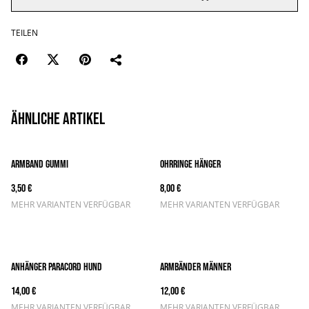
TEILEN
Ähnliche Artikel
Armband Gummi
Ohrringe Hänger
3,50 €
8,00 €
MEHR VARIANTEN VERFÜGBAR
MEHR VARIANTEN VERFÜGBAR
Anhänger Paracord Hund
Armbänder Männer
14,00 €
12,00 €
MEHR VARIANTEN VERFÜGBAR
MEHR VARIANTEN VERFÜGBAR